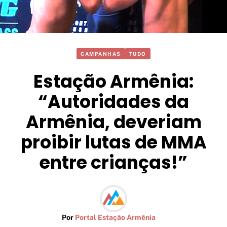
CAMPANHAS
TUDO
Estação Armênia:
“Autoridades da
Armênia, deveriam
proibir lutas de MMA
entre crianças!”
Por
Portal Estação Armênia