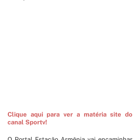
Clique aqui para ver a matéria site do
canal Sportv!
O Portal Estação Armênia vai encaminhar