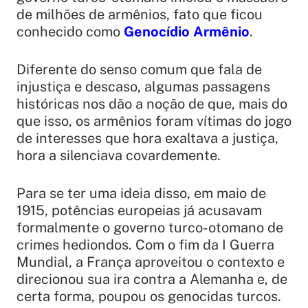
de milhões de armênios, fato que ficou
conhecido como
Genocídio Armênio
.
Diferente do senso comum que fala de
injustiça e descaso, algumas passagens
históricas nos dão a noção de que, mais do
que isso, os armênios foram vítimas do jogo
de interesses que hora exaltava a justiça,
hora a silenciava covardemente.
Para se ter uma ideia disso, em maio de
1915, potências europeias já acusavam
formalmente o governo turco-otomano de
crimes hediondos. Com o fim da I Guerra
Mundial, a França aproveitou o contexto e
direcionou sua ira contra a Alemanha e, de
certa forma, poupou os genocidas turcos.