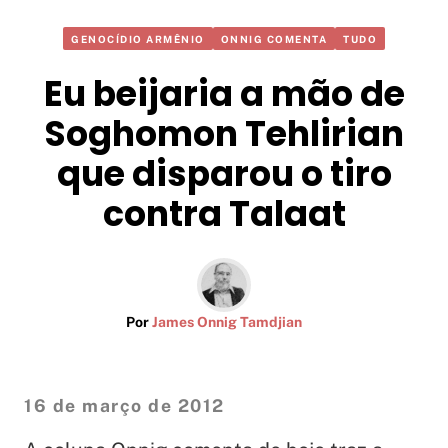
GENOCÍDIO ARMÊNIO
ONNIG COMENTA
TUDO
Eu beijaria a mão de
Soghomon Tehlirian
que disparou o tiro
contra Talaat
Por
James Onnig Tamdjian
16 de março de 2012