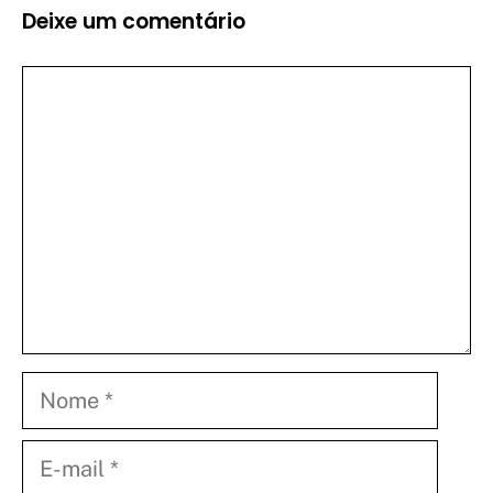
Deixe um comentário
Comentário
Nome
E-
mail