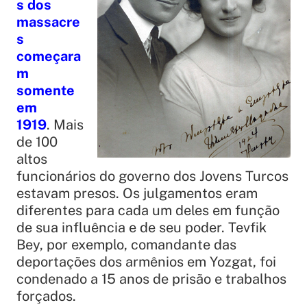
s dos
massacre
s
começara
m
somente
em
1919
. Mais
de 100
altos
funcionários do governo dos Jovens Turcos
estavam presos. Os julgamentos eram
diferentes para cada um deles em função
de sua influência e de seu poder. Tevfik
Bey, por exemplo, comandante das
deportações dos armênios em Yozgat, foi
condenado a 15 anos de prisão e trabalhos
forçados.