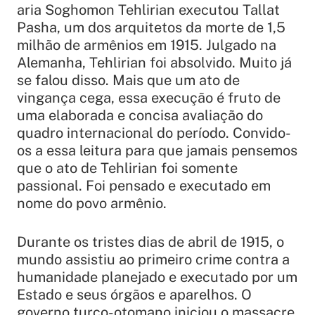
aria Soghomon Tehlirian executou Tallat
Pasha, um dos arquitetos da morte de 1,5
milhão de armênios em 1915. Julgado na
Alemanha, Tehlirian foi absolvido. Muito já
se falou disso. Mais que um ato de
vingança cega, essa execução é fruto de
uma elaborada e concisa avaliação do
quadro internacional do período. Convido-
os a essa leitura para que jamais pensemos
que o ato de Tehlirian foi somente
passional. Foi pensado e executado em
nome do povo armênio.
Durante os tristes dias de abril de 1915, o
mundo assistiu ao primeiro crime contra a
humanidade planejado e executado por um
Estado e seus órgãos e aparelhos. O
governo turco-otomano iniciou o massacre