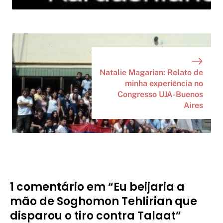
Natalie Magarian: Relato de
minha experiência no
Congresso UJA-Buenos
Aires
1 comentário em “Eu beijaria a
mão de Soghomon Tehlirian que
disparou o tiro contra Talaat”