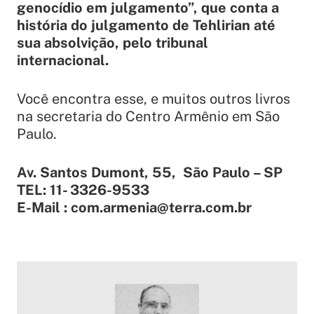
genocídio em julgamento”, que conta a
história do julgamento de Tehlirian até
sua absolvição, pelo tribunal
internacional.
Você encontra esse, e muitos outros livros
na secretaria do Centro Armênio em São
Paulo.
Av. Santos Dumont, 55, São Paulo – SP
TEL: 11- 3326-9533
E-Mail : com.armenia@terra.com.br