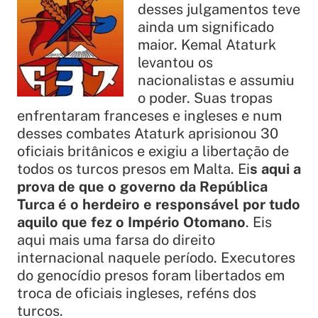
desses julgamentos teve
ainda um significado
maior. Kemal Ataturk
levantou os
nacionalistas e assumiu
o poder. Suas tropas
enfrentaram franceses e ingleses e num
desses combates Ataturk aprisionou 30
oficiais britânicos e exigiu a libertação de
todos os turcos presos em Malta. Ei
s aqui a
prova de que o governo da República
Turca é o herdeiro e responsável por tudo
aquilo que fez o Império Otomano
. Eis
aqui mais uma farsa do direito
internacional naquele período. Executores
do genocídio presos foram libertados em
troca de oficiais ingleses, reféns dos
turcos.