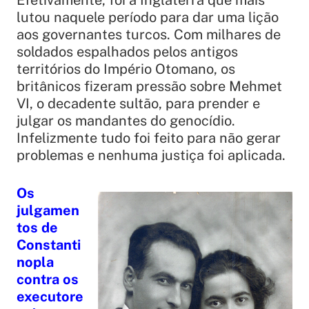
Efetivamente, foi a Inglaterra que mais
lutou naquele período para dar uma lição
aos governantes turcos. Com milhares de
soldados espalhados pelos antigos
territórios do Império Otomano, os
britânicos fizeram pressão sobre Mehmet
VI, o decadente sultão, para prender e
julgar os mandantes do genocídio.
Infelizmente tudo foi feito para não gerar
problemas e nenhuma justiça foi aplicada.
Os
julgamen
tos de
Constanti
nopla
contra os
executore