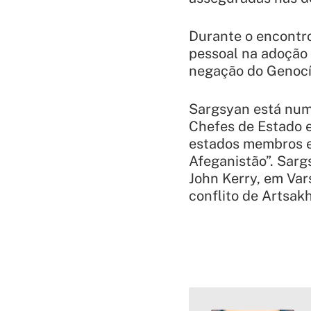
Durante o encontr
pessoal na adoção 
negação do Genocí
Sargsyan está numa
Chefes de Estado 
estados membros e
Afeganistão”. Sarg
John Kerry, em Vars
conflito de Artsakh