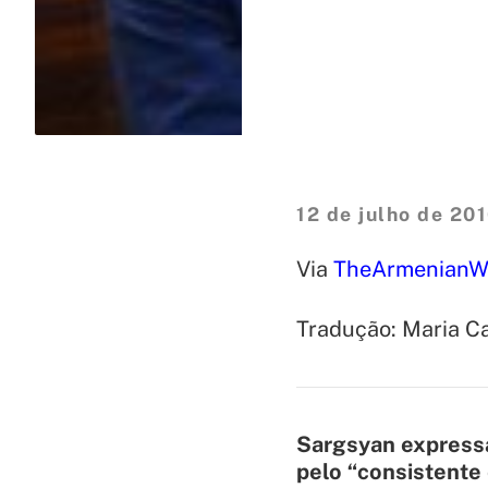
12 de julho de 20
Via
TheArmenianW
Tradução: Maria Ca
Sargsyan expressa
pelo “consistente