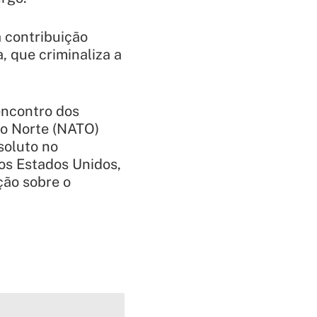
 contribuição
 que criminaliza a
 encontro dos
co Norte (NATO)
soluto no
os Estados Unidos,
ção sobre o