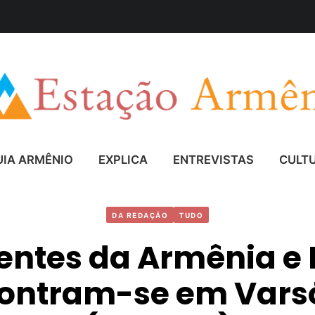
UIA ARMÊNIO
EXPLICA
ENTREVISTAS
CULT
DA REDAÇÃO
TUDO
entes da Armênia e
ontram-se em Vars