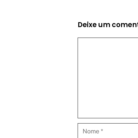
Deixe um coment
Comentário
Nome