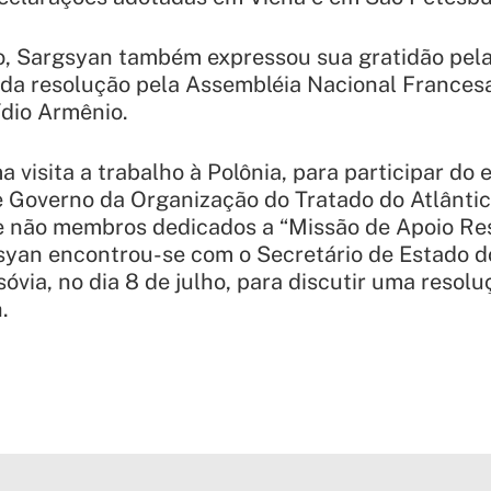
o, Sargsyan também expressou sua gratidão pela
da resolução pela Assembléia Nacional Francesa,
dio Armênio.
 visita a trabalho à Polônia, para participar do
e Governo da Organização do Tratado do Atlânti
 não membros dedicados a “Missão de Apoio Re
syan encontrou-se com o Secretário de Estado d
óvia, no dia 8 de julho, para discutir uma resolu
.