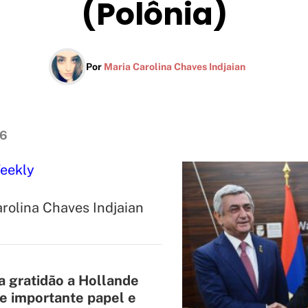
(Polônia)
Por
Maria Carolina Chaves Indjaian
16
eekly
rolina Chaves Indjaian
 gratidão a Hollande
 e importante papel e