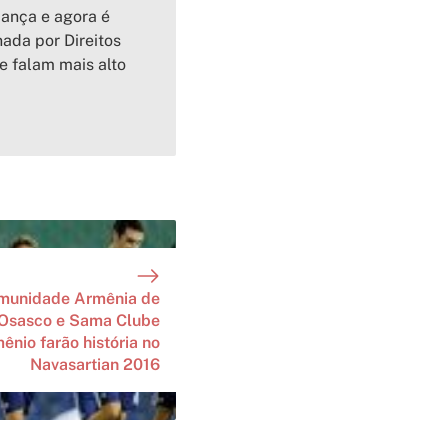
iança e agora é
ada por Direitos
e falam mais alto
munidade Armênia de
Osasco e Sama Clube
ênio farão história no
Navasartian 2016