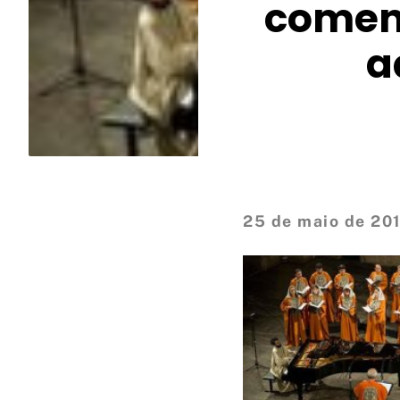
coment
a
25 de maio de 20