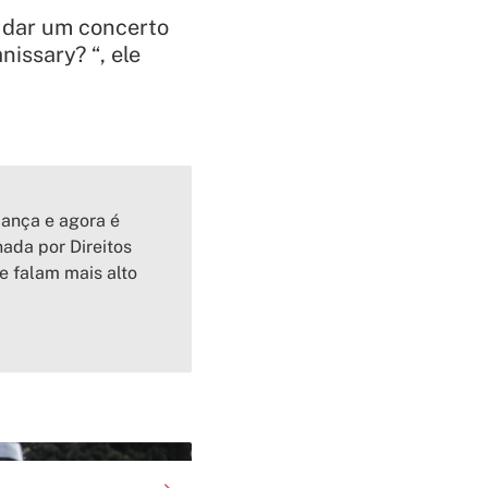
 dar um concerto
issary? “, ele
iança e agora é
ada por Direitos
e falam mais alto