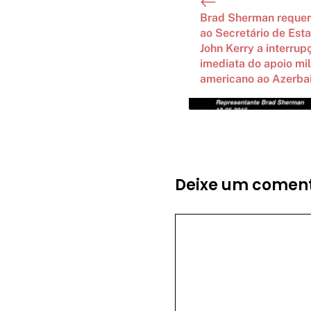
Brad Sherman reque
ao Secretário de Est
John Kerry a interrup
imediata do apoio mil
americano ao Azerbai
Deixe um coment
Comentário