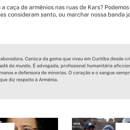
a a caça de armênios nas ruas de Kars? Podemos
es consideram santo, ou marchar nossa banda jan
aboradora. Carioca da gema que viveu em Curitiba desde cr
adã do mundo. É advogada, profissional humanitária aficcion
anos e defensora de minorias. O coração e o sangue sempr
que diz respeito à Armênia.