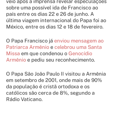
veio após a imprensa revelar especulações
sobre uma possível ida de Francisco ao
país entre os dias 22 e 26 de junho. A
última viagem internacional do Papa foi ao
México, entre os dias 12 e 18 de fevereiro.
O Papa Francisco já
enviou mensagem ao
Patriarca Armênio
e
celebrou uma Santa
Missa
em que condenou o
Genocídio
Armênio
e pediu seu reconhecimento.
O Papa São João Paulo II visitou a Armênia
em setembro de 2001, onde mais de 90%
da população é cristã ortodoxa e os
católicos são cerca de 8%, segundo a
Rádio Vaticano.