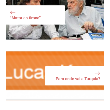
“Matar ao tirano”
Para onde vai a Turquia?