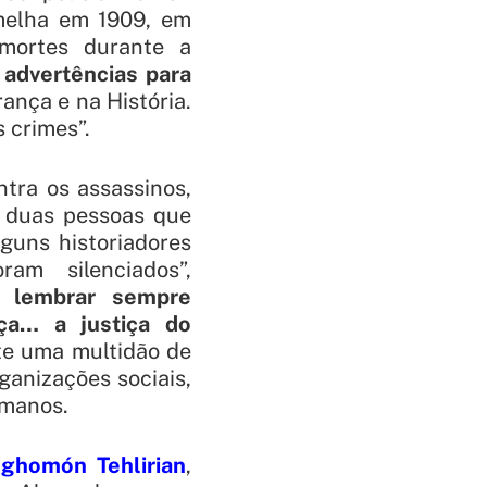
melha em 1909, em
 mortes durante a
 advertências para
rança e na História.
 crimes”.
ra os assassinos,
… duas pessoas que
lguns historiadores
ram silenciados
”,
 lembrar sempre
iça… a justiça do
ante uma multidão de
ganizações sociais,
humanos.
ghomón Tehlirian
,