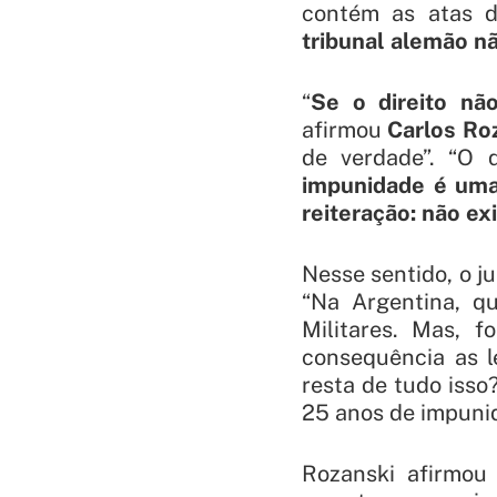
contém as atas d
tribunal alemão n
“
Se o direito n
afirmou
Carlos Ro
de verdade”. “O 
impunidade é uma
reiteração: não ex
Nesse sentido, o ju
“Na Argentina, q
Militares. Mas, 
consequência as l
resta de tudo isso
25 anos de impuni
Rozanski afirmou 