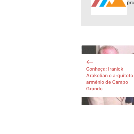
pr
Conheça: Iranick
Arakelian o arquiteto
armênio de Campo
Grande