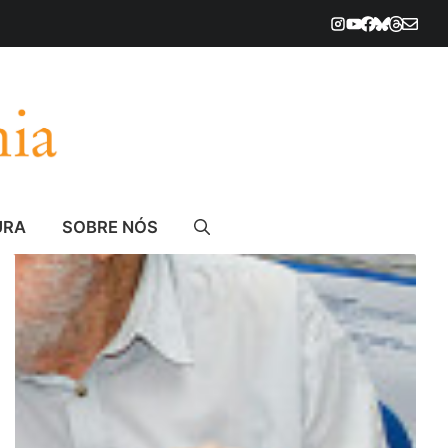
URA
SOBRE NÓS