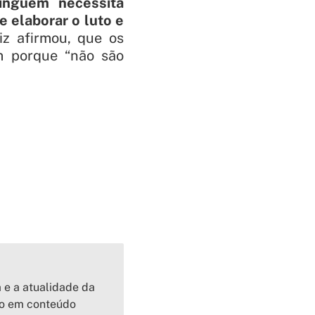
inguém necessita
e elaborar o luto e
uiz afirmou, que os
am porque “não são
a e a atualidade da
io em conteúdo