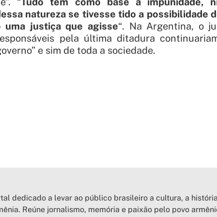
”. “
Tudo tem como base a impunidade, n
ssa natureza se tivesse tido a possibilidade d
o uma justiça que agisse
“. Na Argentina, o j
esponsáveis pela última ditadura continuari
overno” e sim de toda a sociedade.
tal dedicado a levar ao público brasileiro a cultura, a históri
ênia. Reúne jornalismo, memória e paixão pelo povo armên