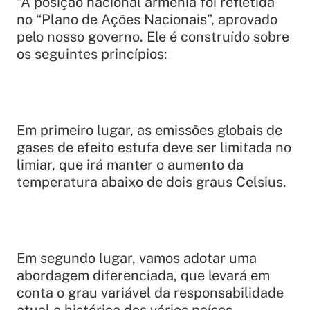
“A posição nacional armênia foi refletida
no “Plano de Ações Nacionais”, aprovado
pelo nosso governo. Ele é construído sobre
os seguintes princípios:
Em primeiro lugar, as emissões globais de
gases de efeito estufa deve ser limitada no
limiar, que irá manter o aumento da
temperatura abaixo de dois graus Celsius.
Em segundo lugar, vamos adotar uma
abordagem diferenciada, que levará em
conta o grau variável da responsabilidade
atual e histórica dos vários países.