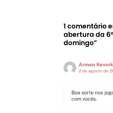
1 comentário 
abertura da 6
domingo”
Armen Kevork
2 de agosto de 2
Boa sorte nos jo
com vocês.