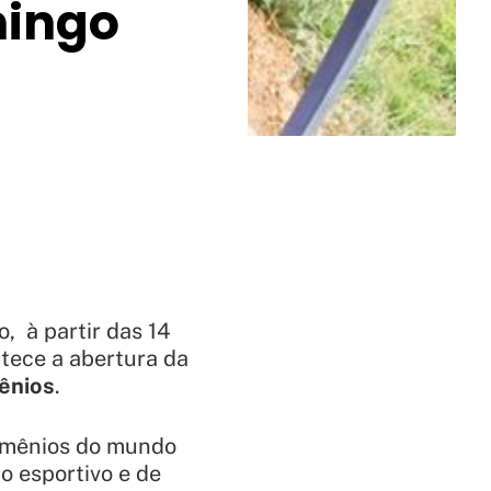
mingo
, à partir das 14
ntece a abertura da
ênios
.
rmênios do mundo
o esportivo e de