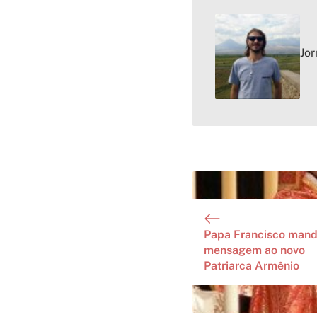
Jor
Papa Francisco man
mensagem ao novo
Patriarca Armênio