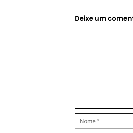
Deixe um coment
Comentário
Nome