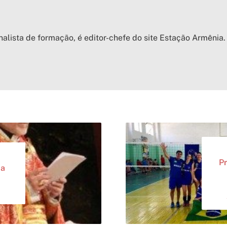
nalista de formação, é editor-chefe do site Estação Armênia.
Pr
da