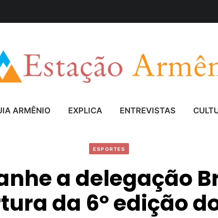
UIA ARMÊNIO
EXPLICA
ENTREVISTAS
CULT
ESPORTES
nhe a delegação Bra
tura da 6º edição d