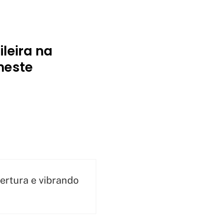
leira na
neste
ertura e vibrando