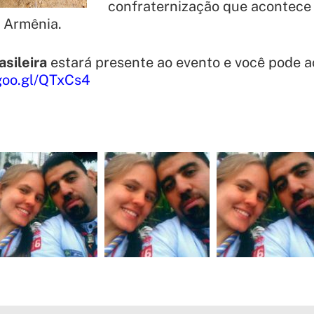
confraternização que acontece
a Armênia.
sileira
estará presente ao evento e você pode 
goo.gl/QTxCs4