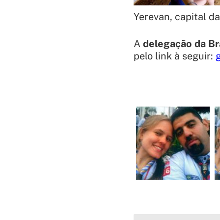
Yerevan, capital d
A
delegação da Bra
pelo link à seguir: