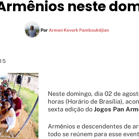
Armênios neste do
Por
Armen Kevork Pamboukdjian
15
Neste domingo, dia 02 de agosto
horas (Horário de Brasília), aco
sexta edição do
Jogos Pan Arm
Armênios e descendentes de a
todo se reúnem para esse event