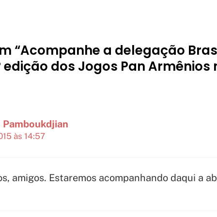
em “Acompanhe a delegação Brasi
º edição dos Jogos Pan Armênios 
 Pamboukdjian
015 às 14:57
gos, amigos. Estaremos acompanhando daqui a ab