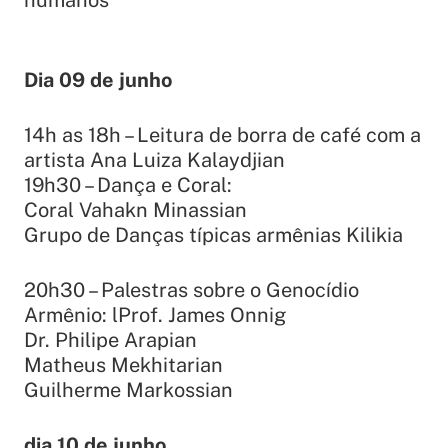
humanos
Dia 09 de junho
14h as 18h – Leitura de borra de café com a
artista Ana Luiza Kalaydjian
19h30 – Dança e Coral:
Coral Vahakn Minassian
Grupo de Danças típicas armênias Kilikia
20h30 – Palestras sobre o Genocídio
Armênio: lProf. James Onnig
Dr. Philipe Arapian
Matheus Mekhitarian
Guilherme Markossian
dia 10 de junho