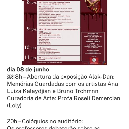
dia 08 de junho
￼18h – Abertura da exposição Alak-Dan:
Memórias Guardadas com os artistas Ana
Luiza Kalaydjian e Bruno Trchmnn
Curadoria de Arte: Profa Roseli Demercian
(Loly)
20h – Colóquios no auditório:
Os professores debaterão sobre as