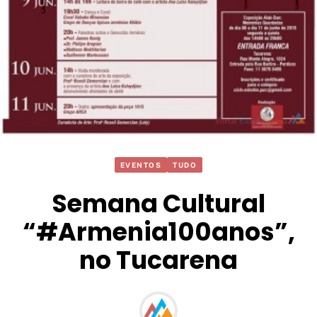
EVENTOS
TUDO
Semana Cultural
“#Armenia100anos”,
no Tucarena