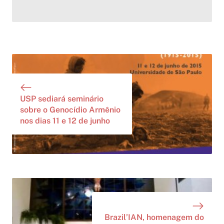
USP sediará seminário
sobre o Genocídio Armênio
nos dias 11 e 12 de junho
Brazil’IAN, homenagem do