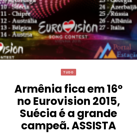
TUDO
Armênia fica em 16º
no Eurovision 2015,
Suécia é a grande
campeã. ASSISTA