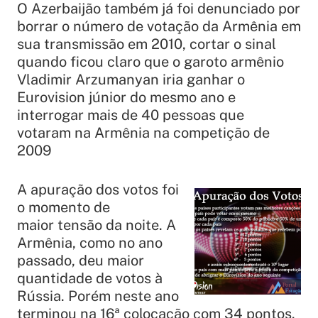
O Azerbaijão também já foi denunciado por
borrar o número de votação da Armênia em
sua transmissão em 2010, cortar o sinal
quando ficou claro que o garoto armênio
Vladimir Arzumanyan iria ganhar o
Eurovision júnior do mesmo ano e
interrogar mais de 40 pessoas que
votaram na Armênia na competição de
2009
A apuração dos votos foi
o momento de
maior tensão da noite. A
Armênia, como no ano
passado, deu maior
quantidade de votos à
Rússia. Porém neste ano
terminou na 16ª colocação com 34 pontos.