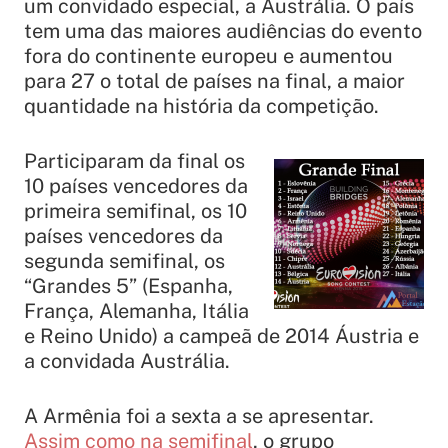
um convidado especial, a Austrália. O país
tem uma das maiores audiências do evento
fora do continente europeu e aumentou
para 27 o total de países na final, a maior
quantidade na história da competição.
Participaram da final os
10 países vencedores da
primeira semifinal, os 10
países vencedores da
segunda semifinal, os
“Grandes 5” (Espanha,
França, Alemanha, Itália
e Reino Unido) a campeã de 2014 Áustria e
a convidada Austrália.
A Armênia foi a sexta a se apresentar.
Assim como na semifinal
, o grupo