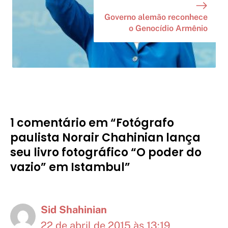
Governo alemão reconhece
o Genocídio Armênio
1 comentário em “Fotógrafo
paulista Norair Chahinian lança
seu livro fotográfico “O poder do
vazio” em Istambul”
Sid Shahinian
22 de abril de 2015 às 13:19