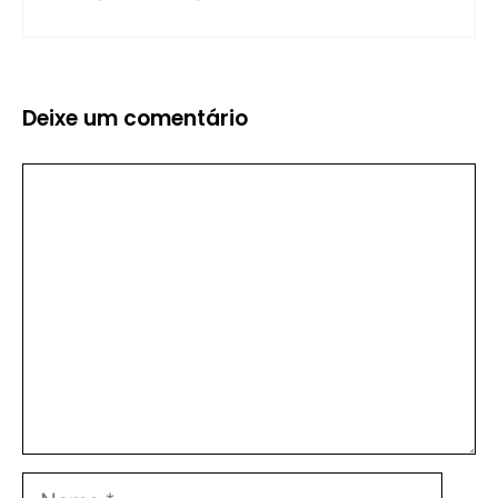
Deixe um comentário
Comentário
Nome