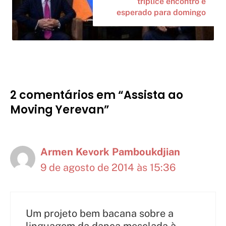
tríplice encontro é
esperado para domingo
2 comentários em “Assista ao
Moving Yerevan”
Armen Kevork Pamboukdjian
9 de agosto de 2014 às 15:36
Um projeto bem bacana sobre a
linguagem da dança mesclada à