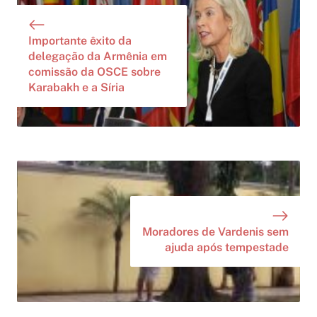
Importante êxito da
delegação da Armênia em
comissão da OSCE sobre
Karabakh e a Síria
Moradores de Vardenis sem
ajuda após tempestade