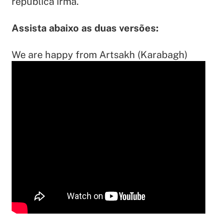
república irmã.
Assista abaixo as duas versões:
We are happy from Artsakh (Karabagh)