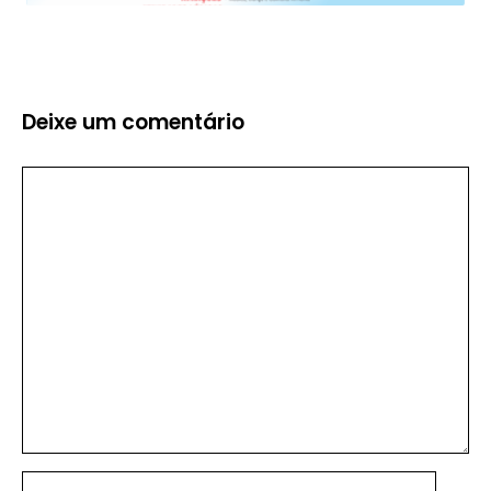
Deixe um comentário
Comentário
Nome