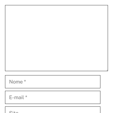
Comentário
Nome
E-
mail
Site