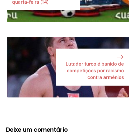
quarta-feira (14)
Lutador turco é banido de
competições por racismo
contra armênios
Deixe um comentário