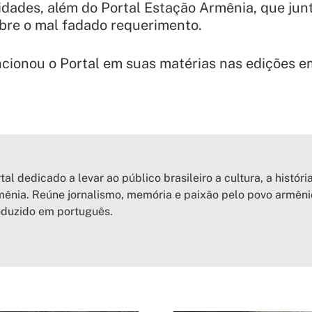
idades, além do Portal Estação Armênia, que ju
obre o mal fadado requerimento.
cionou o Portal em suas matérias nas edições e
tal dedicado a levar ao público brasileiro a cultura, a históri
ênia. Reúne jornalismo, memória e paixão pelo povo armên
oduzido em português.