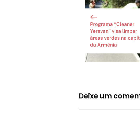
Programa “Cleaner
Yerevan” visa limpar
áreas verdes na capit
da Armênia
Deixe um coment
Comentário