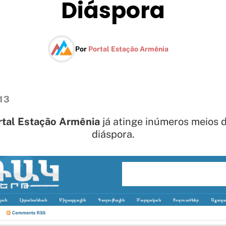
Diáspora
Por
Portal Estação Armênia
13
rtal Estação Armênia
já atinge inúmeros meios 
diáspora.