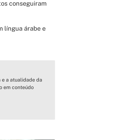
ntos conseguiram
m língua árabe e
a e a atualidade da
io em conteúdo