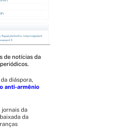
s de notícias da
 periódicos.
 da diáspora,
o anti-armênio
 jornais da
mbaixada da
eranças