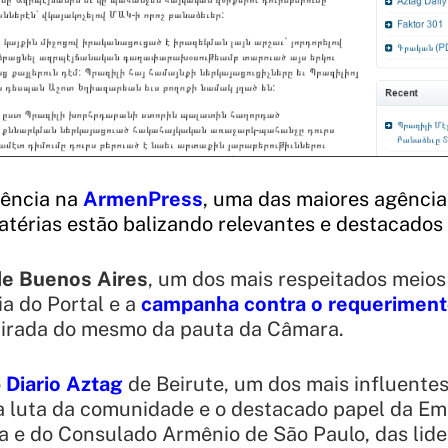
rência na
ArmenPress
, uma das maiores agência
térias estão balizando relevantes e destacados
de Buenos Aires
, um dos mais respeitados meios
ia do Portal e a
campanha contra o requeriment
retirada do mesmo da pauta da Câmara.
o
Diario Aztag
de Beirute, um dos mais influentes
 a luta da comunidade e o destacado papel da E
a e do Consulado Armênio de São Paulo, das lid