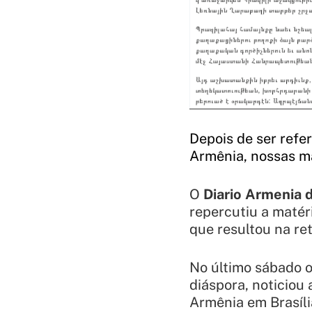
Depois de ser refe
Armênia, nossas ma
O
Diario Armenia 
repercutiu a matér
que resultou na 
No último sábado 
diáspora, noticiou
Armênia em Brasíli