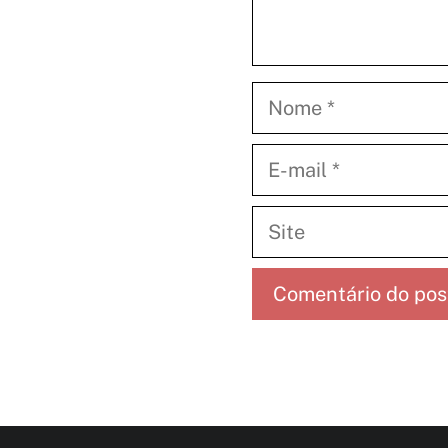
Nome
E-
mail
Site