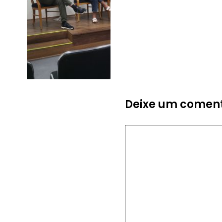
Deixe um coment
Comentário