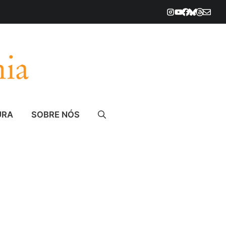
URA
SOBRE NÓS