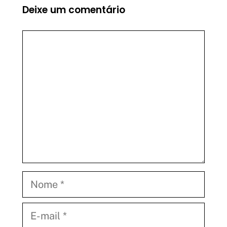
Deixe um comentário
Comentário
Nome
E-
mail