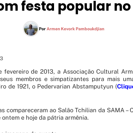
com festa popular n
Por
Armen Kevork Pamboukdjian
13
 fevereiro de 2013, a Associação Cultural Arm
seus membros e simpatizantes para mais um
iro de 1921, o Pedervarian Abstamputyun (
Cliqu
as compareceram ao Salão Tchilian da SAMA – 
e ontem e hoje da pátria armênia.