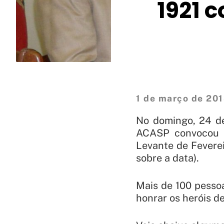
1921 
1 de março de 20
No domingo, 24 de
ACASP convocou 
Levante de Fevere
sobre a data).
Mais de 100 pesso
honrar os heróis d