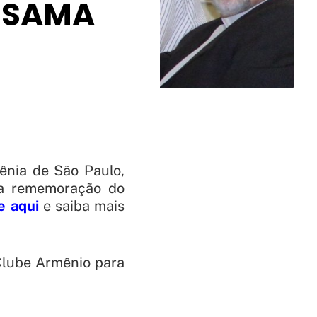
o SAMA
ênia de São Paulo,
a rememoração do
e aqui
e saiba mais
Clube Armênio para