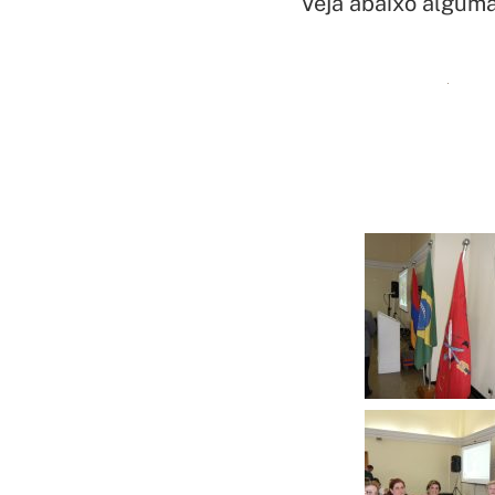
Veja abaixo algum