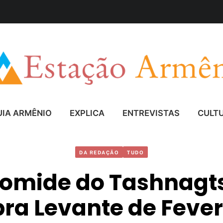
UIA ARMÊNIO
EXPLICA
ENTREVISTAS
CULT
DA REDAÇÃO
TUDO
omide do Tashnagt
ra Levante de Fever