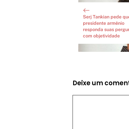
Serj Tankian pede qu
presidente armênio
responda suas pergu
com objetividade
Deixe um coment
Comentário