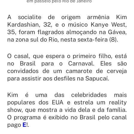
em passeio pelo Rio de Janeiro
A socialite de origem armênia Kim
Kardashian, 32, e o músico Kanye West,
35, foram flagrados almoçando na Gávea,
na zona sul do Rio, nesta sexta-feira (8).
O casal, que espera o primeiro filho, está
no Brasil para o Carnaval. Eles são
convidados de um camarote de cerveja
para assistir aos desfiles na Sapucaí.
Kim é uma das celebridades mais
populares dos EUA e estrela um reality
show, que mostra a vida dela e da família.
O programa é exibido no Brasil pelo canal
pago
E
!.