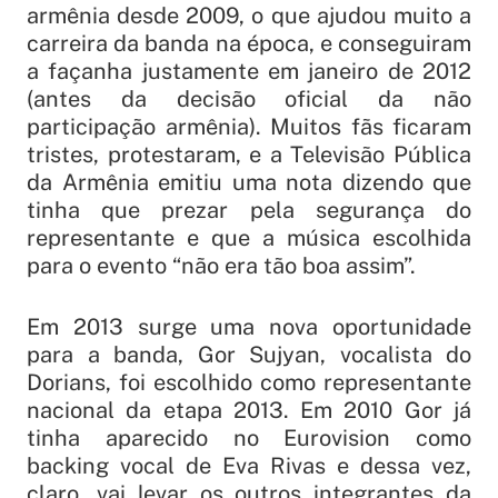
armênia desde 2009, o que ajudou muito a
carreira da banda na época, e conseguiram
a façanha justamente em janeiro de 2012
(antes da decisão oficial da não
participação armênia). Muitos fãs ficaram
tristes, protestaram, e a Televisão Pública
da Armênia emitiu uma nota dizendo que
tinha que prezar pela segurança do
representante e que a música escolhida
para o evento “não era tão boa assim”.
Em 2013 surge uma nova oportunidade
para a banda, Gor Sujyan, vocalista do
Dorians, foi escolhido como representante
nacional da etapa 2013. Em 2010 Gor já
tinha aparecido no Eurovision como
backing vocal de Eva Rivas e dessa vez,
claro, vai levar os outros integrantes da