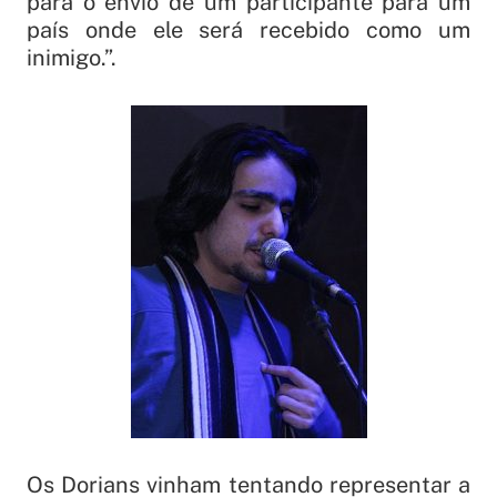
para o envio de um participante para um
país onde ele será recebido como um
inimigo.”.
Os Dorians vinham tentando representar a