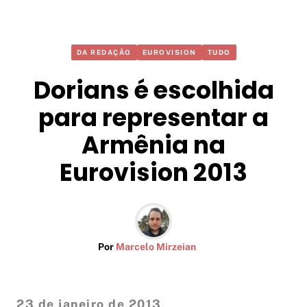
DA REDAÇÃO
EUROVISION
TUDO
Dorians é escolhida
para representar a
Armênia na
Eurovision 2013
Por
Marcelo Mirzeian
23 de janeiro de 2013