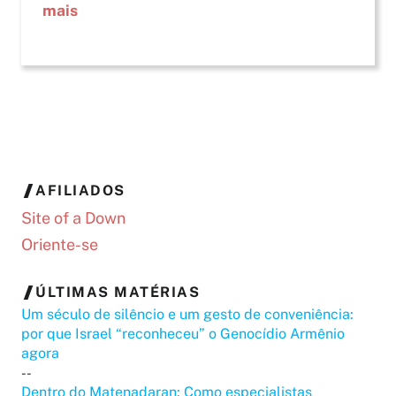
mais
AFILIADOS
Site of a Down
Oriente-se
ÚLTIMAS MATÉRIAS
Um século de silêncio e um gesto de conveniência:
por que Israel “reconheceu” o Genocídio Armênio
agora
--
Dentro do Matenadaran: Como especialistas