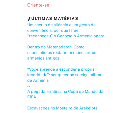
Oriente-se
ÚLTIMAS MATÉRIAS
Um século de silêncio e um gesto de
conveniência: por que Israel
“reconheceu” o Genocídio Armênio agora
--
Dentro do Matenadaran: Como
especialistas restauram manuscritos
armênios antigos
--
“Você aprende a esconder a própria
identidade”: ser queer no serviço militar
da Armênia
--
A pegada armênia na Copa do Mundo da
FIFA
--
Escavações no Mosteiro de Arakelots: