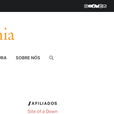
URA
SOBRE NÓS
AFILIADOS
Site of a Down