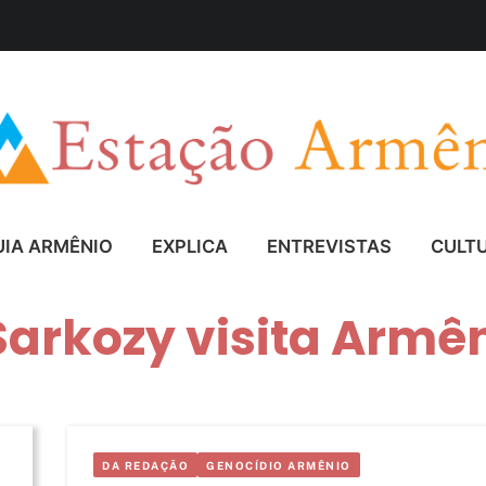
UIA ARMÊNIO
EXPLICA
ENTREVISTAS
CULT
Sarkozy visita Armê
DA REDAÇÃO
GENOCÍDIO ARMÊNIO