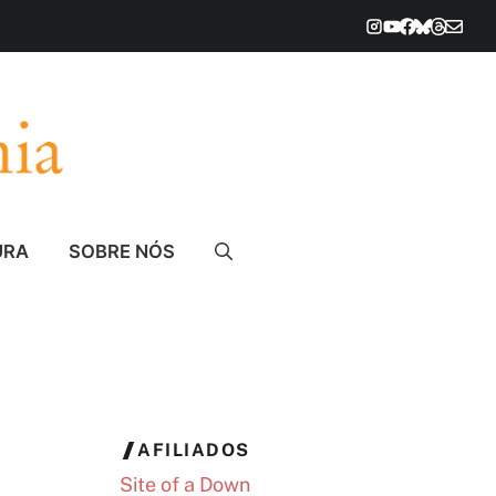
URA
SOBRE NÓS
AFILIADOS
Site of a Down