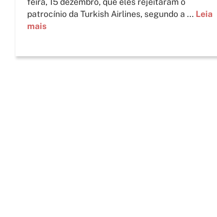
feira, 15 dezembro, que eles rejeitaram o
patrocínio da Turkish Airlines, segundo a ...
Leia
mais