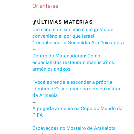
Oriente-se
ÚLTIMAS MATÉRIAS
Um século de silêncio e um gesto de
conveniência: por que Israel
“reconheceu” o Genocídio Armênio agora
--
Dentro do Matenadaran: Como
especialistas restauram manuscritos
armênios antigos
--
“Você aprende a esconder a própria
identidade”: ser queer no serviço militar
da Armênia
--
A pegada armênia na Copa do Mundo da
FIFA
--
Escavações no Mosteiro de Arakelots: