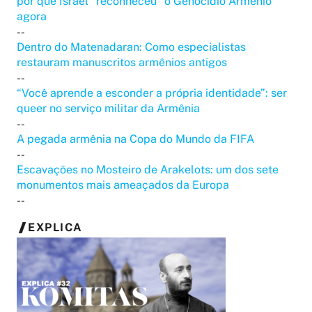
por que Israel “reconheceu” o Genocídio Armênio
agora
--
Dentro do Matenadaran: Como especialistas
restauram manuscritos armênios antigos
--
“Você aprende a esconder a própria identidade”: ser
queer no serviço militar da Armênia
--
A pegada armênia na Copa do Mundo da FIFA
--
Escavações no Mosteiro de Arakelots: um dos sete
monumentos mais ameaçados da Europa
--
EXPLICA