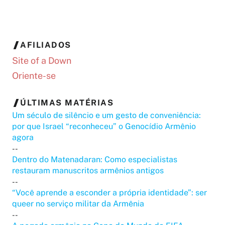
AFILIADOS
Site of a Down
Oriente-se
ÚLTIMAS MATÉRIAS
Um século de silêncio e um gesto de conveniência:
por que Israel “reconheceu” o Genocídio Armênio
agora
--
Dentro do Matenadaran: Como especialistas
restauram manuscritos armênios antigos
--
“Você aprende a esconder a própria identidade”: ser
queer no serviço militar da Armênia
--