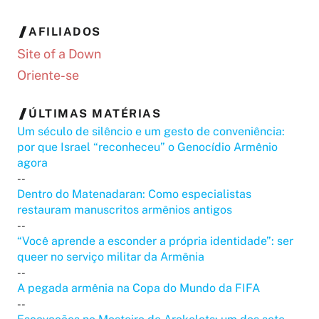
AFILIADOS
Site of a Down
Oriente-se
ÚLTIMAS MATÉRIAS
Um século de silêncio e um gesto de conveniência:
por que Israel “reconheceu” o Genocídio Armênio
agora
--
Dentro do Matenadaran: Como especialistas
restauram manuscritos armênios antigos
--
“Você aprende a esconder a própria identidade”: ser
queer no serviço militar da Armênia
--
A pegada armênia na Copa do Mundo da FIFA
--