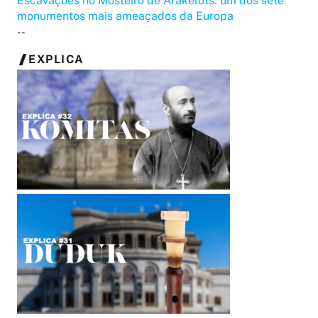
Escavações no Mosteiro de Arakelots: um dos sete
monumentos mais ameaçados da Europa
--
EXPLICA