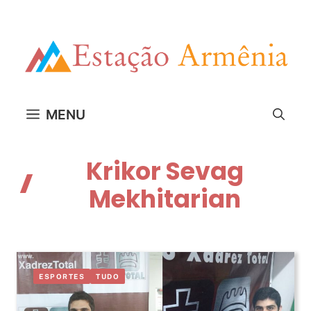
Pular
para
o
conteúdo
MENU
Krikor Sevag
Mekhitarian
ESPORTES
TUDO