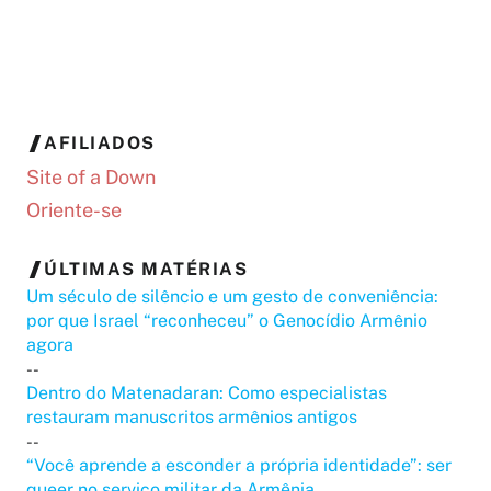
AFILIADOS
Site of a Down
Oriente-se
ÚLTIMAS MATÉRIAS
Um século de silêncio e um gesto de conveniência:
por que Israel “reconheceu” o Genocídio Armênio
agora
--
Dentro do Matenadaran: Como especialistas
restauram manuscritos armênios antigos
--
“Você aprende a esconder a própria identidade”: ser
queer no serviço militar da Armênia