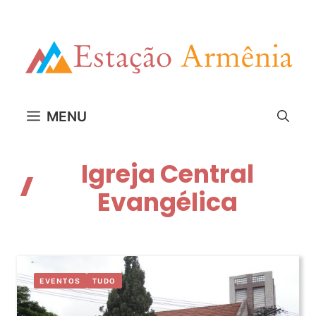
Pular
para
o
conteúdo
MENU
Igreja Central
Evangélica
EVENTOS
TUDO