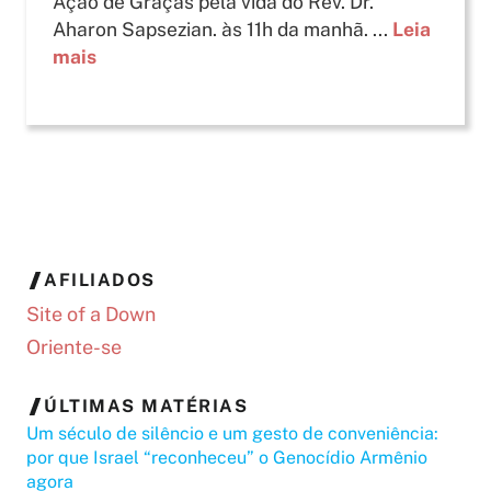
Ação de Graças pela vida do Rev. Dr.
Aharon Sapsezian. às 11h da manhã. ...
Leia
mais
AFILIADOS
Site of a Down
Oriente-se
ÚLTIMAS MATÉRIAS
Um século de silêncio e um gesto de conveniência:
por que Israel “reconheceu” o Genocídio Armênio
agora