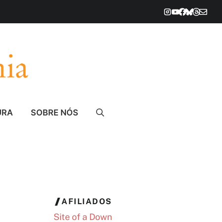
URA
SOBRE NÓS
AFILIADOS
Site of a Down