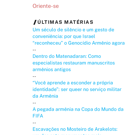
Oriente-se
ÚLTIMAS MATÉRIAS
Um século de silêncio e um gesto de
conveniência: por que Israel
“reconheceu” o Genocídio Armênio agora
--
Dentro do Matenadaran: Como
especialistas restauram manuscritos
armênios antigos
--
“Você aprende a esconder a própria
identidade”: ser queer no serviço militar
da Armênia
--
A pegada armênia na Copa do Mundo da
FIFA
--
Escavações no Mosteiro de Arakelots: