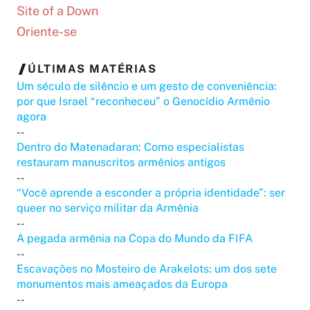
Site of a Down
Oriente-se
ÚLTIMAS MATÉRIAS
Um século de silêncio e um gesto de conveniência:
por que Israel “reconheceu” o Genocídio Armênio
agora
--
Dentro do Matenadaran: Como especialistas
restauram manuscritos armênios antigos
--
“Você aprende a esconder a própria identidade”: ser
queer no serviço militar da Armênia
--
A pegada armênia na Copa do Mundo da FIFA
--
Escavações no Mosteiro de Arakelots: um dos sete
monumentos mais ameaçados da Europa
--