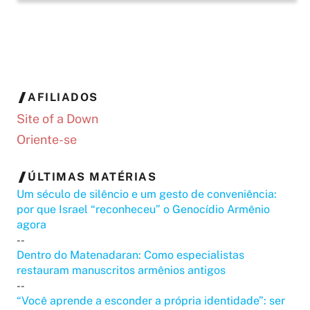
AFILIADOS
Site of a Down
Oriente-se
ÚLTIMAS MATÉRIAS
Um século de silêncio e um gesto de conveniência:
por que Israel “reconheceu” o Genocídio Armênio
agora
--
Dentro do Matenadaran: Como especialistas
restauram manuscritos armênios antigos
--
“Você aprende a esconder a própria identidade”: ser