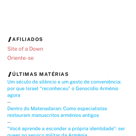
AFILIADOS
Site of a Down
Oriente-se
ÚLTIMAS MATÉRIAS
Um século de silêncio e um gesto de conveniência:
por que Israel “reconheceu” o Genocídio Armênio
agora
--
Dentro do Matenadaran: Como especialistas
restauram manuscritos armênios antigos
--
“Você aprende a esconder a própria identidade”: ser
queer no serviço militar da Armênia