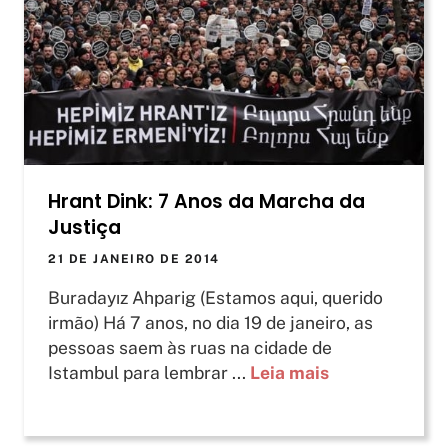
Hrant Dink: 7 Anos da Marcha da
Justiça
21 DE JANEIRO DE 2014
Buradayız Ahparig (Estamos aqui, querido
irmão) Há 7 anos, no dia 19 de janeiro, as
pessoas saem às ruas na cidade de
Istambul para lembrar ...
Leia mais