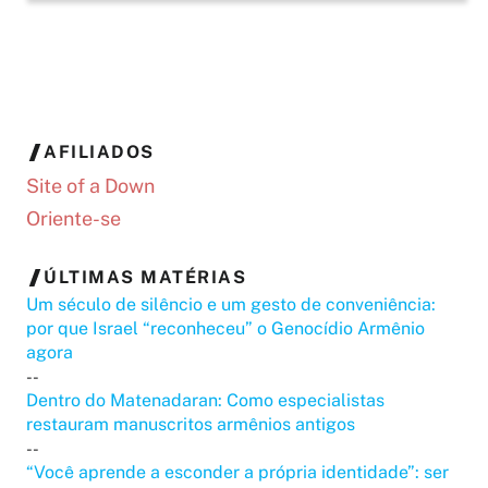
AFILIADOS
Site of a Down
Oriente-se
ÚLTIMAS MATÉRIAS
Um século de silêncio e um gesto de conveniência:
por que Israel “reconheceu” o Genocídio Armênio
agora
--
Dentro do Matenadaran: Como especialistas
restauram manuscritos armênios antigos
--
“Você aprende a esconder a própria identidade”: ser