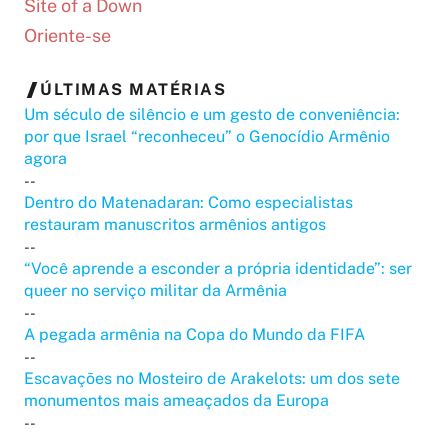
Site of a Down
Oriente-se
ÚLTIMAS MATÉRIAS
Um século de silêncio e um gesto de conveniência:
por que Israel “reconheceu” o Genocídio Armênio
agora
--
Dentro do Matenadaran: Como especialistas
restauram manuscritos armênios antigos
--
“Você aprende a esconder a própria identidade”: ser
queer no serviço militar da Armênia
--
A pegada armênia na Copa do Mundo da FIFA
--
Escavações no Mosteiro de Arakelots: um dos sete
monumentos mais ameaçados da Europa
--