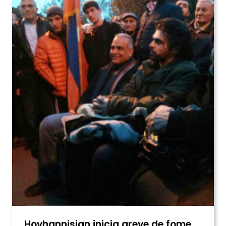
Hovhannisian inicia greve de fome