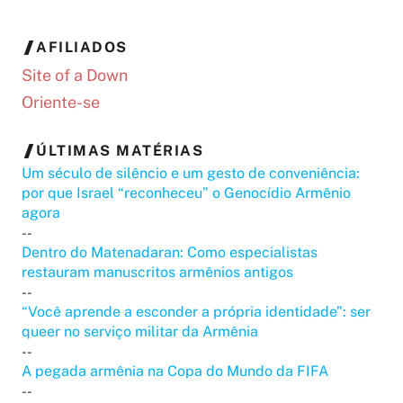
AFILIADOS
Site of a Down
Oriente-se
ÚLTIMAS MATÉRIAS
Um século de silêncio e um gesto de conveniência:
por que Israel “reconheceu” o Genocídio Armênio
agora
--
Dentro do Matenadaran: Como especialistas
restauram manuscritos armênios antigos
--
“Você aprende a esconder a própria identidade”: ser
queer no serviço militar da Armênia
--
A pegada armênia na Copa do Mundo da FIFA
--