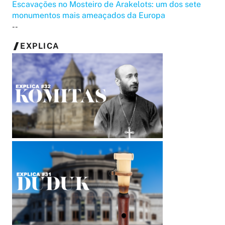
Escavações no Mosteiro de Arakelots: um dos sete
monumentos mais ameaçados da Europa
--
EXPLICA