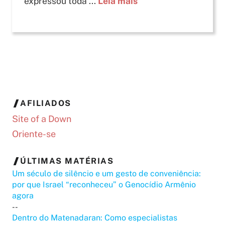
expressou toda ...
Leia mais
AFILIADOS
Site of a Down
Oriente-se
ÚLTIMAS MATÉRIAS
Um século de silêncio e um gesto de conveniência:
por que Israel “reconheceu” o Genocídio Armênio
agora
--
Dentro do Matenadaran: Como especialistas