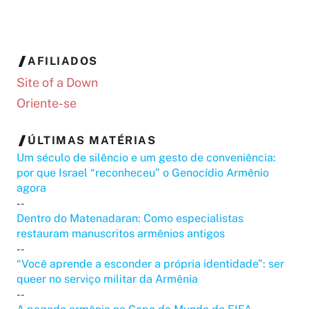
AFILIADOS
Site of a Down
Oriente-se
ÚLTIMAS MATÉRIAS
Um século de silêncio e um gesto de conveniência:
por que Israel “reconheceu” o Genocídio Armênio
agora
--
Dentro do Matenadaran: Como especialistas
restauram manuscritos armênios antigos
--
“Você aprende a esconder a própria identidade”: ser
queer no serviço militar da Armênia
--