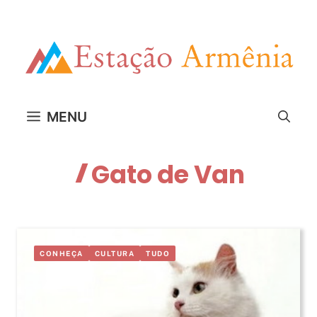
Pular
para
o
conteúdo
MENU
Gato de Van
CONHEÇA
CULTURA
TUDO