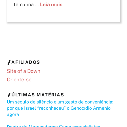
têm uma ...
Leia mais
AFILIADOS
Site of a Down
Oriente-se
ÚLTIMAS MATÉRIAS
Um século de silêncio e um gesto de conveniência:
por que Israel “reconheceu” o Genocídio Armênio
agora
--
Dentro do Matenadaran: Como especialistas