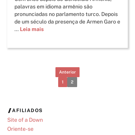
palavras em idioma armênio são
pronunciadas no parlamento turco. Depois
de um século da presença de Armen Garo e
...
Leia mais
Anterior
1
2
AFILIADOS
Site of a Down
Oriente-se