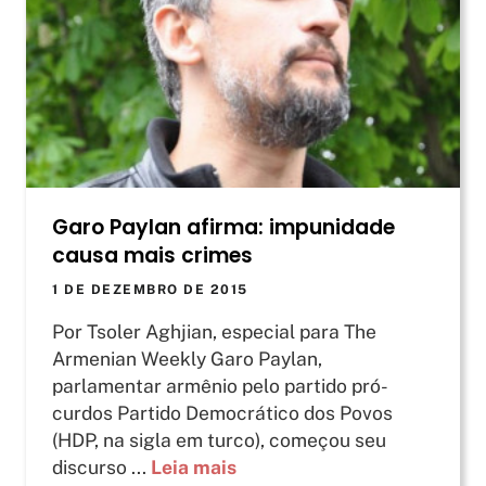
Garo Paylan afirma: impunidade
causa mais crimes
1 DE DEZEMBRO DE 2015
Por Tsoler Aghjian, especial para The
Armenian Weekly Garo Paylan,
parlamentar armênio pelo partido pró-
curdos Partido Democrático dos Povos
(HDP, na sigla em turco), começou seu
discurso ...
Leia mais