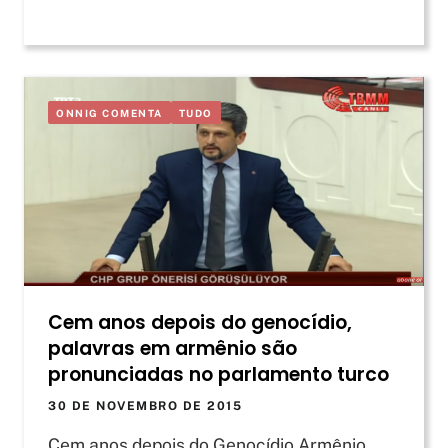
ONNIG COMENTA
TUDO
Cem anos depois do genocídio,
palavras em armênio são
pronunciadas no parlamento turco
30 DE NOVEMBRO DE 2015
Cem anos depois do Genocídio Armênio,