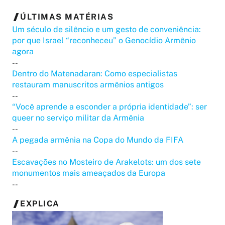
ÚLTIMAS MATÉRIAS
Um século de silêncio e um gesto de conveniência:
por que Israel “reconheceu” o Genocídio Armênio
agora
--
Dentro do Matenadaran: Como especialistas
restauram manuscritos armênios antigos
--
“Você aprende a esconder a própria identidade”: ser
queer no serviço militar da Armênia
--
A pegada armênia na Copa do Mundo da FIFA
--
Escavações no Mosteiro de Arakelots: um dos sete
monumentos mais ameaçados da Europa
--
EXPLICA