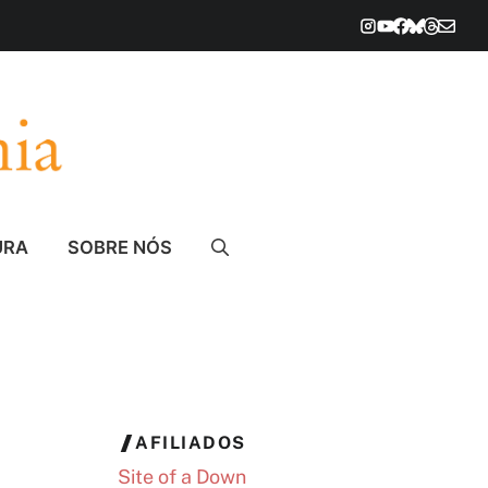
URA
SOBRE NÓS
AFILIADOS
Site of a Down