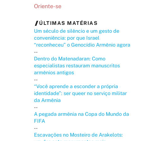
Oriente-se
ÚLTIMAS MATÉRIAS
Um século de silêncio e um gesto de
conveniência: por que Israel
“reconheceu” o Genocídio Armênio agora
--
Dentro do Matenadaran: Como
especialistas restauram manuscritos
armênios antigos
--
“Você aprende a esconder a própria
identidade”: ser queer no serviço militar
da Armênia
--
A pegada armênia na Copa do Mundo da
FIFA
--
Escavações no Mosteiro de Arakelots: