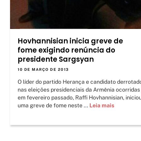
Hovhannisian inicia greve de
fome exigindo renúncia do
presidente Sargsyan
10 DE MARÇO DE 2013
O líder do partido Herança e candidato derrotad
nas eleições presidenciais da Armênia ocorridas
em fevereiro passado, Raffi Hovhannisian, inicio
uma greve de fome neste ...
Leia mais