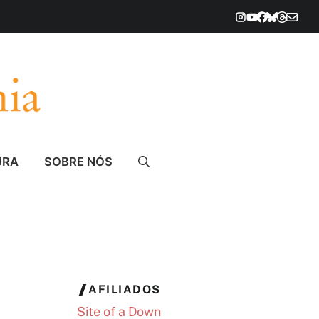
URA
SOBRE NÓS
AFILIADOS
Site of a Down