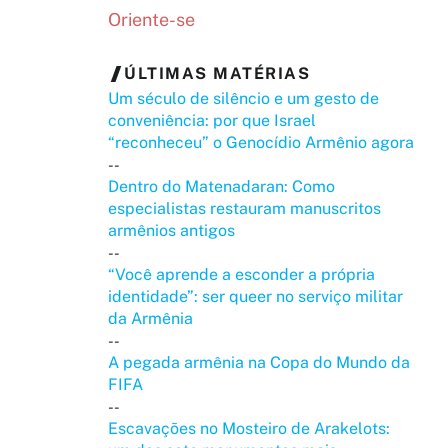
Oriente-se
ÚLTIMAS MATÉRIAS
Um século de silêncio e um gesto de
conveniência: por que Israel
“reconheceu” o Genocídio Armênio agora
--
Dentro do Matenadaran: Como
especialistas restauram manuscritos
armênios antigos
--
“Você aprende a esconder a própria
identidade”: ser queer no serviço militar
da Armênia
--
A pegada armênia na Copa do Mundo da
FIFA
--
Escavações no Mosteiro de Arakelots: