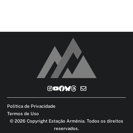
Política de Privacidade
Termos de Uso
©
2026
Copyright Estação Armênia. Todos os direitos
reservados
.