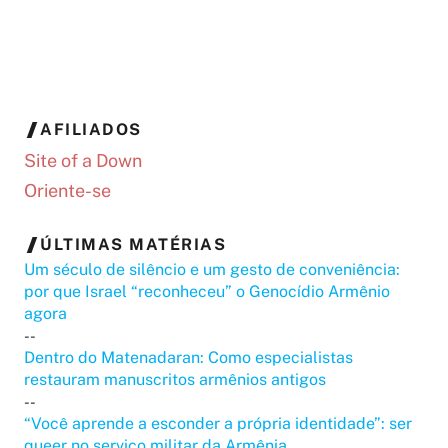
AFILIADOS
Site of a Down
Oriente-se
ÚLTIMAS MATÉRIAS
Um século de silêncio e um gesto de conveniência:
por que Israel “reconheceu” o Genocídio Armênio
agora
--
Dentro do Matenadaran: Como especialistas
restauram manuscritos armênios antigos
--
“Você aprende a esconder a própria identidade”: ser
queer no serviço militar da Armênia