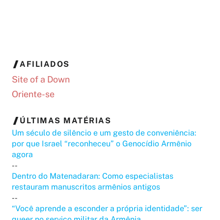
AFILIADOS
Site of a Down
Oriente-se
ÚLTIMAS MATÉRIAS
Um século de silêncio e um gesto de conveniência:
por que Israel “reconheceu” o Genocídio Armênio
agora
--
Dentro do Matenadaran: Como especialistas
restauram manuscritos armênios antigos
--
“Você aprende a esconder a própria identidade”: ser
queer no serviço militar da Armênia