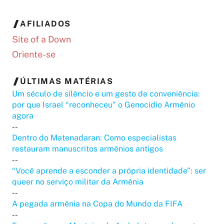
AFILIADOS
Site of a Down
Oriente-se
ÚLTIMAS MATÉRIAS
Um século de silêncio e um gesto de conveniência:
por que Israel “reconheceu” o Genocídio Armênio
agora
--
Dentro do Matenadaran: Como especialistas
restauram manuscritos armênios antigos
--
“Você aprende a esconder a própria identidade”: ser
queer no serviço militar da Armênia
--
A pegada armênia na Copa do Mundo da FIFA
--