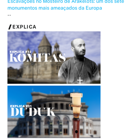
Escavações no Mosteiro de Arakelots: um dos sete
monumentos mais ameaçados da Europa
--
EXPLICA