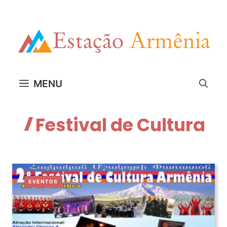
Pular
para
o
conteúdo
MENU
Festival de Cultura
EVENTOS