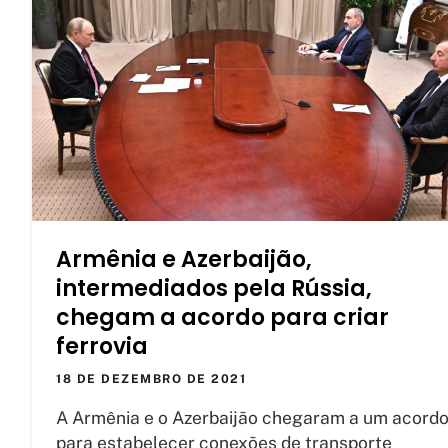
Armênia e Azerbaijão,
intermediados pela Rússia,
chegam a acordo para criar
ferrovia
18 DE DEZEMBRO DE 2021
A Armênia e o Azerbaijão chegaram a um acord
para estabelecer conexões de transporte