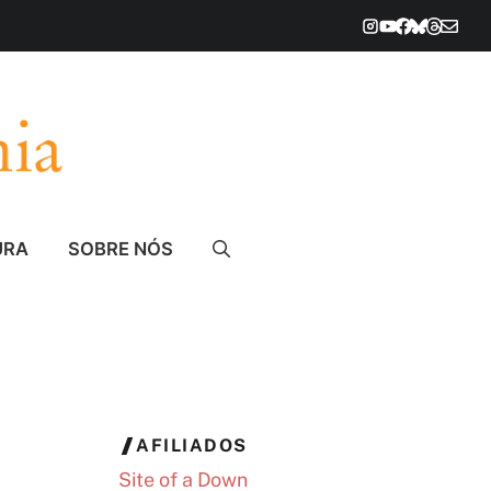
URA
SOBRE NÓS
AFILIADOS
Site of a Down