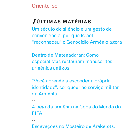
Oriente-se
ÚLTIMAS MATÉRIAS
Um século de silêncio e um gesto de
conveniência: por que Israel
“reconheceu” o Genocídio Armênio agora
--
Dentro do Matenadaran: Como
especialistas restauram manuscritos
armênios antigos
--
“Você aprende a esconder a própria
identidade”: ser queer no serviço militar
da Armênia
--
A pegada armênia na Copa do Mundo da
FIFA
--
Escavações no Mosteiro de Arakelots: