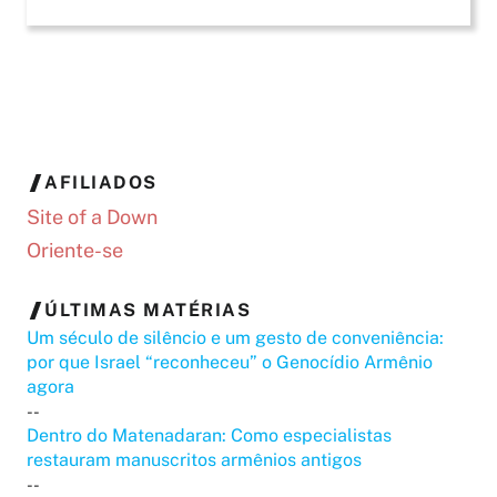
AFILIADOS
Site of a Down
Oriente-se
ÚLTIMAS MATÉRIAS
Um século de silêncio e um gesto de conveniência:
por que Israel “reconheceu” o Genocídio Armênio
agora
--
Dentro do Matenadaran: Como especialistas
restauram manuscritos armênios antigos
--