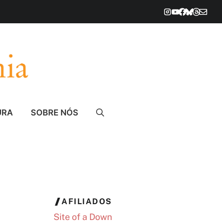
URA
SOBRE NÓS
AFILIADOS
Site of a Down