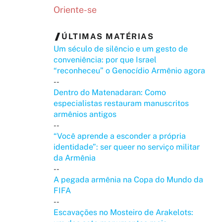
Oriente-se
ÚLTIMAS MATÉRIAS
Um século de silêncio e um gesto de
conveniência: por que Israel
“reconheceu” o Genocídio Armênio agora
--
Dentro do Matenadaran: Como
especialistas restauram manuscritos
armênios antigos
--
“Você aprende a esconder a própria
identidade”: ser queer no serviço militar
da Armênia
--
A pegada armênia na Copa do Mundo da
FIFA
--
Escavações no Mosteiro de Arakelots: