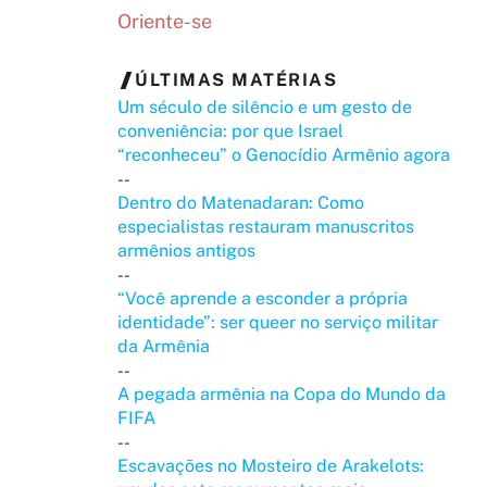
Oriente-se
ÚLTIMAS MATÉRIAS
Um século de silêncio e um gesto de
conveniência: por que Israel
“reconheceu” o Genocídio Armênio agora
--
Dentro do Matenadaran: Como
especialistas restauram manuscritos
armênios antigos
--
“Você aprende a esconder a própria
identidade”: ser queer no serviço militar
da Armênia
--
A pegada armênia na Copa do Mundo da
FIFA
--
Escavações no Mosteiro de Arakelots: