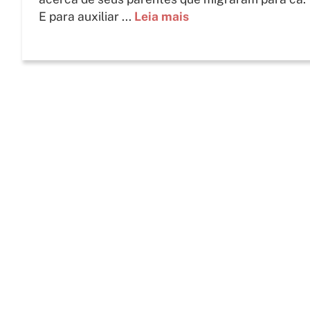
E para auxiliar ...
Leia mais