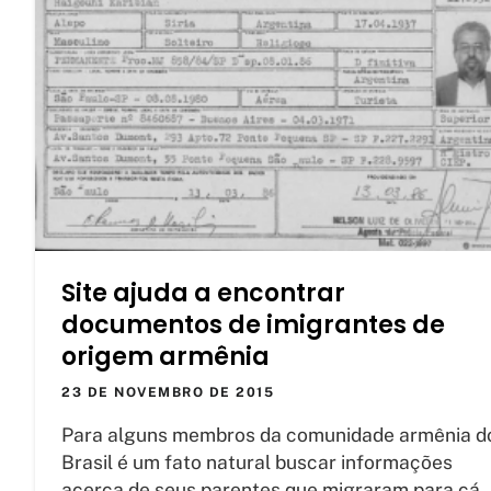
Site ajuda a encontrar
documentos de imigrantes de
origem armênia
23 DE NOVEMBRO DE 2015
Para alguns membros da comunidade armênia d
Brasil é um fato natural buscar informações
acerca de seus parentes que migraram para cá.