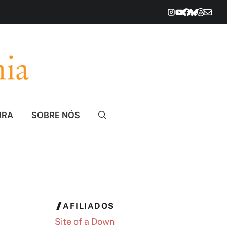
URA
SOBRE NÓS
AFILIADOS
Site of a Down